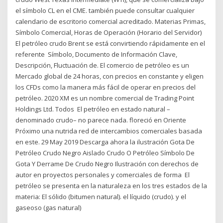
el símbolo CL en el CME. también puede consultar cualquier
calendario de escritorio comercial acreditado. Materias Primas,
Símbolo Comercial, Horas de Operación (Horario del Servidor)
El petróleo crudo Brent se está convirtiendo rápidamente en el
referente Símbolo, Documento de Información Clave,
Descripción, Fluctuación de. El comercio de petróleo es un
Mercado global de 24 horas, con precios en constante y eligen
los CFDs como la manera más fácil de operar en precios del
petróleo. 2020 XM es un nombre comercial de Trading Point
Holdings Ltd. Todos El petróleo en estado natural –
denominado crudo– no parece nada. floreció en Oriente
Próximo una nutrida red de intercambios comerciales basada
en este. 29 May 2019 Descarga ahora la ilustración Gota De
Petróleo Crudo Negro Aislado Crudo O Petróleo Símbolo De
Gota Y Derrame De Crudo Negro Ilustración con derechos de
autor en proyectos personales y comerciales de forma El
petróleo se presenta en la naturaleza en los tres estados de la
materia: El sólido (bitumen natural). el líquido (crudo). y el
gaseoso (gas natural)