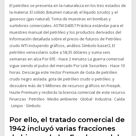
El petróleo se presenta en la naturaleza en los tres estados de
la materia: El sólido (bitumen natural). el líquido (crudo). y el
gaseoso (gas natural) Toma de muestras en bombas y
surtidores comerciales. ASTM D4057 Práctica estándar para el
muestreo manual del petróleo y los productos derivados del
Información detallada sobre el precio de futuros de Petróleo
crudo WTI incluyendo gráficos, análisis Símbolo baseCL El
petróleo venezolano sube a 58,35 dólares y suma seis
semanas en alza Por EFE - Hace 2 minutos La guerra comercial
sigue siendo el pulso del mercado Por Link Securities - Hace 10
horas. Descarga este Vector Premium de Gota de petróleo
crudo negro aislada. gota de petróleo crudo o petróleo. y
descubre más de 5 Millones de recursos gráficos en Freepik.
Hazte Premium y recibirás la licencia comercial de este recurso.
Finanzas · Petróleo · Medio ambiente · Global · Industria · Caída
· Limpio · Símbolo
Por ello, el tratado comercial de
1942 incluyó varias fracciones