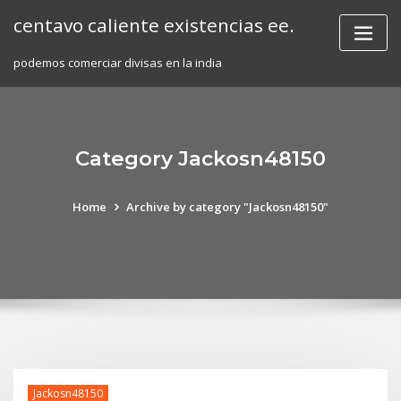
Skip
centavo caliente existencias ee.
to
content
podemos comerciar divisas en la india
Category Jackosn48150
Home
Archive by category "Jackosn48150"
Jackosn48150