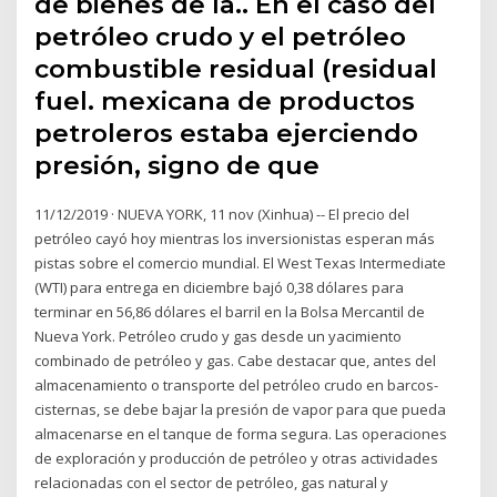
de bienes de la.. En el caso del
petróleo crudo y el petróleo
combustible residual (residual
fuel. mexicana de productos
petroleros estaba ejerciendo
presión, signo de que
11/12/2019 · NUEVA YORK, 11 nov (Xinhua) -- El precio del
petróleo cayó hoy mientras los inversionistas esperan más
pistas sobre el comercio mundial. El West Texas Intermediate
(WTI) para entrega en diciembre bajó 0,38 dólares para
terminar en 56,86 dólares el barril en la Bolsa Mercantil de
Nueva York. Petróleo crudo y gas desde un yacimiento
combinado de petróleo y gas. Cabe destacar que, antes del
almacenamiento o transporte del petróleo crudo en barcos-
cisternas, se debe bajar la presión de vapor para que pueda
almacenarse en el tanque de forma segura. Las operaciones
de exploración y producción de petróleo y otras actividades
relacionadas con el sector de petróleo, gas natural y