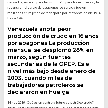
derivados, excepto para la distribución para las empresas y la
reventa en el varejo de estaciones de servicio fueron
realizadas en régimen de monopolio por Petrobras desde 1954
hasta 1997.
Venezuela anota peor
producción de crudo en 16 años
por apagones La producción
mensual se desplomó 28% en
marzo, según fuentes
secundarias de la OPEP. Es el
nivel más bajo desde enero de
2003, cuando miles de
trabajadores petroleros se
declararon en huelga
14 Nov 2019 ¿Qué es un contrato futuro de petróleo crudo?
crudo West Texas Intermediate (WTI), que se comercializa bajo