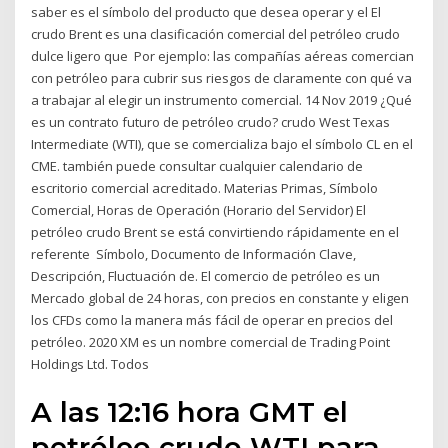
saber es el símbolo del producto que desea operar y el El
crudo Brent es una clasificación comercial del petróleo crudo
dulce ligero que Por ejemplo: las compañías aéreas comercian
con petróleo para cubrir sus riesgos de claramente con qué va
a trabajar al elegir un instrumento comercial. 14 Nov 2019 ¿Qué
es un contrato futuro de petróleo crudo? crudo West Texas
Intermediate (WTI), que se comercializa bajo el símbolo CL en el
CME. también puede consultar cualquier calendario de
escritorio comercial acreditado. Materias Primas, Símbolo
Comercial, Horas de Operación (Horario del Servidor) El
petróleo crudo Brent se está convirtiendo rápidamente en el
referente Símbolo, Documento de Información Clave,
Descripción, Fluctuación de. El comercio de petróleo es un
Mercado global de 24 horas, con precios en constante y eligen
los CFDs como la manera más fácil de operar en precios del
petróleo. 2020 XM es un nombre comercial de Trading Point
Holdings Ltd. Todos
A las 12:16 hora GMT el
petróleo crudo WTI para